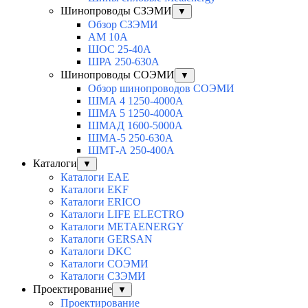
Шинопроводы СЗЭМИ
▼
Обзор СЗЭМИ
АМ 10А
ШОС 25-40А
ШРА 250-630А
Шинопроводы СОЭМИ
▼
Обзор шинопроводов СОЭМИ
ШМА 4 1250-4000А
ШМА 5 1250-4000А
ШМАД 1600-5000А
ШМА-5 250-630А
ШМТ-А 250-400А
Каталоги
▼
Каталоги EAE
Каталоги EKF
Каталоги ERICO
Каталоги LIFE ELECTRO
Каталоги METAENERGY
Каталоги GERSAN
Каталоги DKC
Каталоги СОЭМИ
Каталоги СЗЭМИ
Проектирование
▼
Проектирование