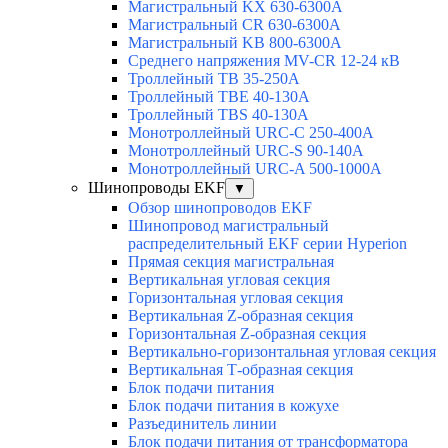
Магистральный KX 630-6300А
Магистральный CR 630-6300А
Магистральный KB 800-6300А
Среднего напряжения MV-CR 12-24 кВ
Троллейный TB 35-250A
Троллейный TBE 40-130A
Троллейный TBS 40-130A
Монотроллейный URC-C 250-400A
Монотроллейный URC-S 90-140A
Монотроллейный URC-A 500-1000A
Шинопроводы EKF
▼
Обзор шинопроводов EKF
Шинопровод магистральный
распределительный EKF серии Hyperion
Прямая секция магистральная
Вертикальная угловая секция
Горизонтальная угловая секция
Вертикальная Z-образная секция
Горизонтальная Z-образная секция
Вертикально-горизонтальная угловая секция
Вертикальная Т-образная секция
Блок подачи питания
Блок подачи питания в кожухе
Разъединитель линии
Блок подачи питания от трансформатора