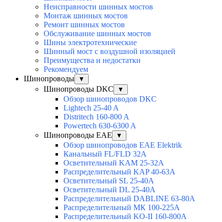
Неисправности шинных мостов
Монтаж шинных мостов
Ремонт шинных мостов
Обслуживание шинных мостов
Шины электротехнические
Шинный мост с воздушной изоляцией
Преимущества и недостатки
Рекомендуем
Шинопроводы
▼
Шинопроводы DKC
▼
Обзор шинопроводов DKC
Lightech 25-40 A
Distritech 160-800 A
Powertech 630-6300 A
Шинопроводы EAE
▼
Обзор шинопроводов EAE Elektrik
Канальный FL/FLD 32A
Осветительный KAM 25-32А
Распределительный KAP 40-63A
Осветительный SL 25-40А
Осветительный DL 25-40А
Распределительный DABLINE 63-80A
Распределительный МК 100-225А
Распределительный KO-II 160-800А