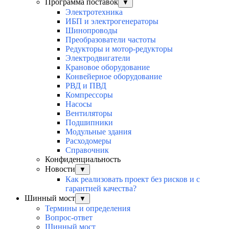
Программа поставок
▼
Электротехника
ИБП и электрогенераторы
Шинопроводы
Преобразователи частоты
Редукторы и мотор-редукторы
Электродвигатели
Крановое оборудование
Конвейерное оборудование
РВД и ПВД
Компрессоры
Насосы
Вентиляторы
Подшипники
Модульные здания
Расходомеры
Справочник
Конфиденциальность
Новости
▼
Как реализовать проект без рисков и с
гарантией качества?
Шинный мост
▼
Термины и определения
Вопрос-ответ
Шинный мост