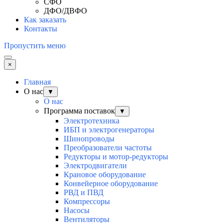
СФО
ДФО/ДВФО
Как заказать
Контакты
Пропустить меню
×
Главная
О нас
▼
О нас
Программа поставок
▼
Электротехника
ИБП и электрогенераторы
Шинопроводы
Преобразователи частоты
Редукторы и мотор-редукторы
Электродвигатели
Крановое оборудование
Конвейерное оборудование
РВД и ПВД
Компрессоры
Насосы
Вентиляторы