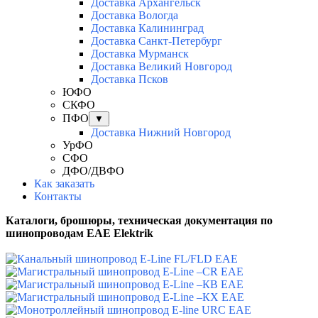
Доставка Архангельск
Доставка Вологда
Доставка Калининград
Доставка Санкт-Петербург
Доставка Мурманск
Доставка Великий Новгород
Доставка Псков
ЮФО
СКФО
ПФО
▼
Доставка Нижний Новгород
УрФО
СФО
ДФО/ДВФО
Как заказать
Контакты
Каталоги, брошюры, техническая документация по
шинопроводам EAE Elektrik