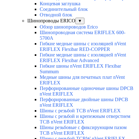
Концевая заглушка
Соединительный блок
Отводной блок
Шинопроводы ERICO
▼
Обзор шинопроводов Erico
Шинопроводная система ERIFLEX 600-
5700A
Гибкие медные шины с изоляцией nVent
ERIFLEX Flexibar RED-COPPER
Гибкие медные шины с изоляцией nVent
ERIFLEX Flexibar Advanced
Гибкие шины nVent ERIFLEX Flexibar
Summum
Медные шины для печатных плат nVent
ERIFLEX
Перфорированные одиночные шины DPCB
nVent ERIFLEX
Перфорированные двойные шины DPCB
nVent ERIFLEX
Шины с резьбой TCB nVent ERIFLEX
Шины с резьбой и крепежным отверстием
TCB nVent ERIFLEX
Шины резьбовые с фиксирующим пазом
TCB nVent ERIFLEX
Шины с резьбой TCBW nVent ERIFLEX