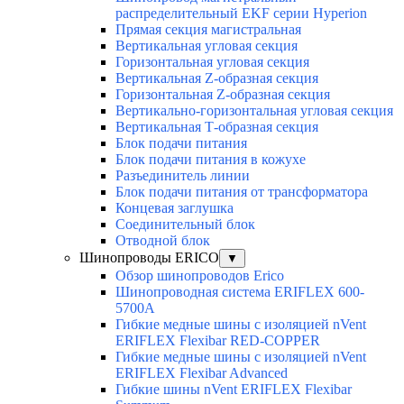
распределительный EKF серии Hyperion
Прямая секция магистральная
Вертикальная угловая секция
Горизонтальная угловая секция
Вертикальная Z-образная секция
Горизонтальная Z-образная секция
Вертикально-горизонтальная угловая секция
Вертикальная Т-образная секция
Блок подачи питания
Блок подачи питания в кожухе
Разъединитель линии
Блок подачи питания от трансформатора
Концевая заглушка
Соединительный блок
Отводной блок
Шинопроводы ERICO
▼
Обзор шинопроводов Erico
Шинопроводная система ERIFLEX 600-
5700A
Гибкие медные шины с изоляцией nVent
ERIFLEX Flexibar RED-COPPER
Гибкие медные шины с изоляцией nVent
ERIFLEX Flexibar Advanced
Гибкие шины nVent ERIFLEX Flexibar