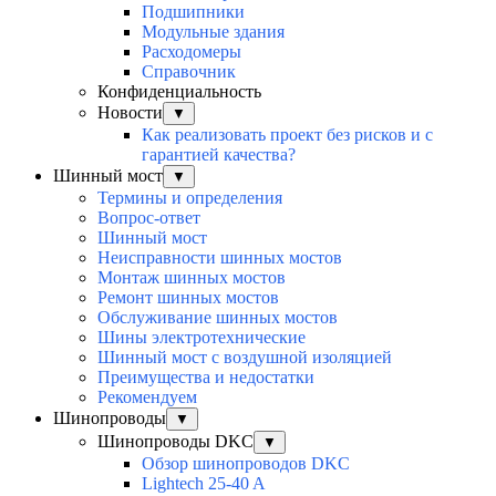
Подшипники
Модульные здания
Расходомеры
Справочник
Конфиденциальность
Новости
▼
Как реализовать проект без рисков и с
гарантией качества?
Шинный мост
▼
Термины и определения
Вопрос-ответ
Шинный мост
Неисправности шинных мостов
Монтаж шинных мостов
Ремонт шинных мостов
Обслуживание шинных мостов
Шины электротехнические
Шинный мост с воздушной изоляцией
Преимущества и недостатки
Рекомендуем
Шинопроводы
▼
Шинопроводы DKC
▼
Обзор шинопроводов DKC
Lightech 25-40 A