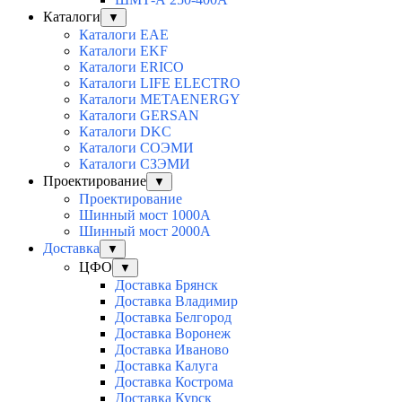
Каталоги
▼
Каталоги EAE
Каталоги EKF
Каталоги ERICO
Каталоги LIFE ELECTRO
Каталоги METAENERGY
Каталоги GERSAN
Каталоги DKC
Каталоги СОЭМИ
Каталоги СЗЭМИ
Проектирование
▼
Проектирование
Шинный мост 1000А
Шинный мост 2000А
Доставка
▼
ЦФО
▼
Доставка Брянск
Доставка Владимир
Доставка Белгород
Доставка Воронеж
Доставка Иваново
Доставка Калуга
Доставка Кострома
Доставка Курск