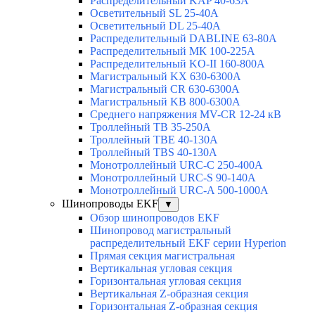
Распределительный KAP 40-63A
Осветительный SL 25-40А
Осветительный DL 25-40А
Распределительный DABLINE 63-80A
Распределительный МК 100-225А
Распределительный KO-II 160-800А
Магистральный KX 630-6300А
Магистральный CR 630-6300А
Магистральный KB 800-6300А
Среднего напряжения MV-CR 12-24 кВ
Троллейный TB 35-250A
Троллейный TBE 40-130A
Троллейный TBS 40-130A
Монотроллейный URC-C 250-400A
Монотроллейный URC-S 90-140A
Монотроллейный URC-A 500-1000A
Шинопроводы EKF
▼
Обзор шинопроводов EKF
Шинопровод магистральный
распределительный EKF серии Hyperion
Прямая секция магистральная
Вертикальная угловая секция
Горизонтальная угловая секция
Вертикальная Z-образная секция
Горизонтальная Z-образная секция