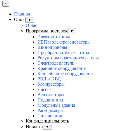
×
Главная
О нас
▼
О нас
Программа поставок
▼
Электротехника
ИБП и электрогенераторы
Шинопроводы
Преобразователи частоты
Редукторы и мотор-редукторы
Электродвигатели
Крановое оборудование
Конвейерное оборудование
РВД и ПВД
Компрессоры
Насосы
Вентиляторы
Подшипники
Модульные здания
Расходомеры
Справочник
Конфиденциальность
Новости
▼