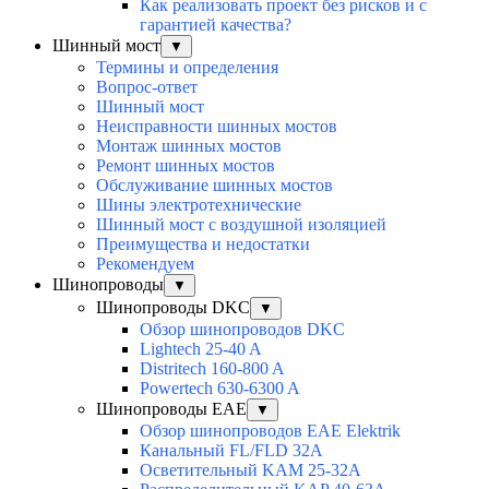
Как реализовать проект без рисков и с
гарантией качества?
Шинный мост
▼
Термины и определения
Вопрос-ответ
Шинный мост
Неисправности шинных мостов
Монтаж шинных мостов
Ремонт шинных мостов
Обслуживание шинных мостов
Шины электротехнические
Шинный мост с воздушной изоляцией
Преимущества и недостатки
Рекомендуем
Шинопроводы
▼
Шинопроводы DKC
▼
Обзор шинопроводов DKC
Lightech 25-40 A
Distritech 160-800 A
Powertech 630-6300 A
Шинопроводы EAE
▼
Обзор шинопроводов EAE Elektrik
Канальный FL/FLD 32A
Осветительный KAM 25-32А