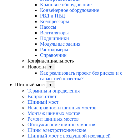
Крановое оборудование
Конвейерное оборудование
РВД и ПВД
Компрессоры
Насосы
Вентиляторы
Подшипники
Модульные здания
Расходомеры
Справочник
Конфиденциальность
Новости
▼
Как реализовать проект без рисков и с
гарантией качества?
Шинный мост
▼
Термины и определения
Вопрос-ответ
Шинный мост
Неисправности шинных мостов
Монтаж шинных мостов
Ремонт шинных мостов
Обслуживание шинных мостов
Шины электротехнические
Шинный мост с воздушной изоляцией