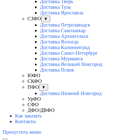
Доставка Тверь
Доставка Тула
Доставка Ярославль
СЗФО
▼
Доставка Петрозаводск
Доставка Сыктывкар
Доставка Архангельск
Доставка Вологда
Доставка Калининград
Доставка Санкт-Петербург
Доставка Мурманск
Доставка Великий Новгород
Доставка Псков
ЮФО
СКФО
ПФО
▼
Доставка Нижний Новгород
УрФО
СФО
ДФО/ДВФО
Как заказать
Контакты
Пропустить меню