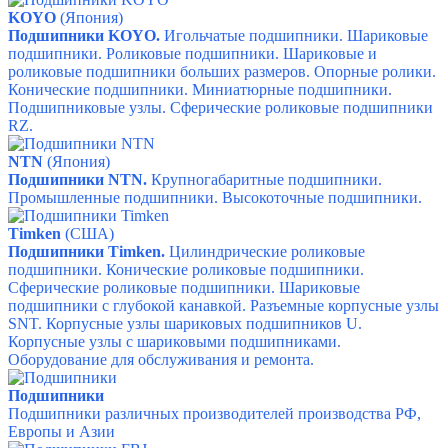
KOYO
(Япония)
Подшипники KOYO.
Игольчатые подшипники.
Шариковые
подшипники.
Роликовые подшипники.
Шариковые и
роликовые подшипники больших размеров.
Опорные ролики.
Конические подшипники.
Миниатюрные подшипники.
Подшипниковые узлы.
Сферические роликовые подшипники
RZ.
NTN
(Япония)
Подшипники NTN
.
Крупногабаритные подшипники.
Промышленные подшипники.
Высокоточные подшипники.
Timken
(США)
Подшипники Timken.
Цилиндрические роликовые
подшипники.
Конические роликовые подшипники.
Сферические роликовые подшипники.
Шариковые
подшипники с глубокой канавкой.
Разъемные корпусные узлы
SNT.
Корпусные узлы шариковых подшипников U.
Корпусные узлы с шариковыми подшипниками.
Оборудование для обслуживания и ремонта.
Подшипники
Подшипники различных производителей производства РФ,
Европы и Азии