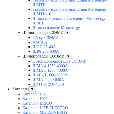
Твердые изолированные шины Metaenergy
ШМТИ-1
Твердые изолированные шины Metaenergy
ШМТИ-10
Шины плетеные и заземления Metaenergy
ШМП
Шины силовые Metaenergy
Шинопроводы СЗЭМИ
▼
Обзор СЗЭМИ
АМ 10А
ШОС 25-40А
ШРА 250-630А
Шинопроводы СОЭМИ
▼
Обзор шинопроводов СОЭМИ
ШМА 4 1250-4000А
ШМА 5 1250-4000А
ШМАД 1600-5000А
ШМА-5 250-630А
ШМТ-А 250-400А
Каталоги
▼
Каталоги EAE
Каталоги EKF
Каталоги ERICO
Каталоги LIFE ELECTRO
Каталоги METAENERGY