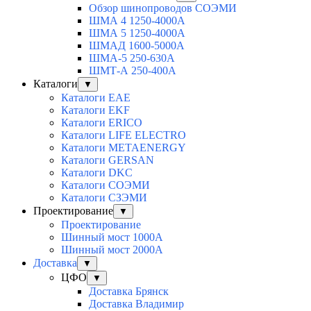
Обзор шинопроводов СОЭМИ
ШМА 4 1250-4000А
ШМА 5 1250-4000А
ШМАД 1600-5000А
ШМА-5 250-630А
ШМТ-А 250-400А
Каталоги
▼
Каталоги EAE
Каталоги EKF
Каталоги ERICO
Каталоги LIFE ELECTRO
Каталоги METAENERGY
Каталоги GERSAN
Каталоги DKC
Каталоги СОЭМИ
Каталоги СЗЭМИ
Проектирование
▼
Проектирование
Шинный мост 1000А
Шинный мост 2000А
Доставка
▼
ЦФО
▼
Доставка Брянск
Доставка Владимир