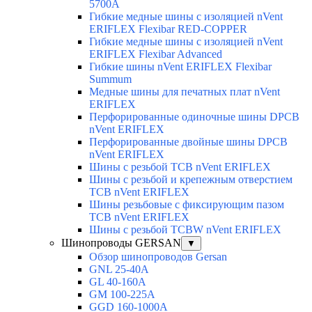
5700A
Гибкие медные шины с изоляцией nVent
ERIFLEX Flexibar RED-COPPER
Гибкие медные шины с изоляцией nVent
ERIFLEX Flexibar Advanced
Гибкие шины nVent ERIFLEX Flexibar
Summum
Медные шины для печатных плат nVent
ERIFLEX
Перфорированные одиночные шины DPCB
nVent ERIFLEX
Перфорированные двойные шины DPCB
nVent ERIFLEX
Шины с резьбой TCB nVent ERIFLEX
Шины с резьбой и крепежным отверстием
TCB nVent ERIFLEX
Шины резьбовые с фиксирующим пазом
TCB nVent ERIFLEX
Шины с резьбой TCBW nVent ERIFLEX
Шинопроводы GERSAN
▼
Обзор шинопроводов Gersan
GNL 25-40A
GL 40-160A
GM 100-225A
GGD 160-1000A