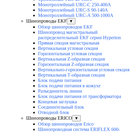
Монотроллейный URC-C 250-400A
Монотроллейный URC-S 90-140A
Монотроллейный URC-A 500-1000A
Шинопроводы EKF
▼
Обзор шинопроводов EKF
Шинопровод магистральный
распределительный EKF серии Hyperion
Прямая секция магистральная
Вертикальная угловая секция
Горизонтальная угловая секция
Вертикальная Z-образная секция
Горизонтальная Z-образная секция
Вертикально-горизонтальная угловая секция
Вертикальная Т-образная секция
Блок подачи питания
Блок подачи питания в кожухе
Разъединитель линии
Блок подачи питания от трансформатора
Концевая заглушка
Соединительный блок
Отводной блок
Шинопроводы ERICO
▼
Обзор шинопроводов Erico
Шинопроводная система ERIFLEX 600-