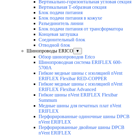
Вертикально-горизонтальная угловая секция
Вертикальная Т-образная секция
Блок подачи питания
Блок подачи питания в кожухе
Разъединитель линии
Блок подачи питания от трансформатора
Концевая заглушка
Соединительный блок
Отводной блок
Шинопроводы ERICO
▼
Обзор шинопроводов Erico
Шинопроводная система ERIFLEX 600-
5700A
Гибкие медные шины с изоляцией nVent
ERIFLEX Flexibar RED-COPPER
Гибкие медные шины с изоляцией nVent
ERIFLEX Flexibar Advanced
Гибкие шины nVent ERIFLEX Flexibar
Summum
Медные шины для печатных плат nVent
ERIFLEX
Перфорированные одиночные шины DPCB
nVent ERIFLEX
Перфорированные двойные шины DPCB
nVent ERIFLEX