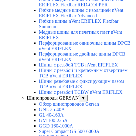
ERIFLEX Flexibar RED-COPPER
Гибкие медные шины с изоляцией nVent
ERIFLEX Flexibar Advanced
Гибкие шины nVent ERIFLEX Flexibar
Summum
Медные шины для печатных плат nVent
ERIFLEX
Перфорированные одиночные шины DPCB
nVent ERIFLEX
Перфорированные двойные шины DPCB
nVent ERIFLEX
Шины с резьбой TCB nVent ERIFLEX
Шины с резьбой и крепежным отверстием
TCB nVent ERIFLEX
Шины резьбовые с фиксирующим пазом
TCB nVent ERIFLEX
Шины с резьбой TCBW nVent ERIFLEX
Шинопроводы GERSAN
▼
Обзор шинопроводов Gersan
GNL 25-40A
GL 40-160A
GM 100-225A
GGD 160-1000A
Super Compact GS 500-6000A