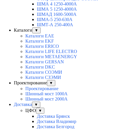
ШМА 4 1250-4000А
ШМА 5 1250-4000А
ШМАД 1600-5000А
ШМА-5 250-630А
ШМТ-А 250-400А
Каталоги
▼
Каталоги EAE
Каталоги EKF
Каталоги ERICO
Каталоги LIFE ELECTRO
Каталоги METAENERGY
Каталоги GERSAN
Каталоги DKC
Каталоги СОЭМИ
Каталоги СЗЭМИ
Проектирование
▼
Проектирование
Шинный мост 1000А
Шинный мост 2000А
Доставка
▼
ЦФО
▼
Доставка Брянск
Доставка Владимир
Доставка Белгород