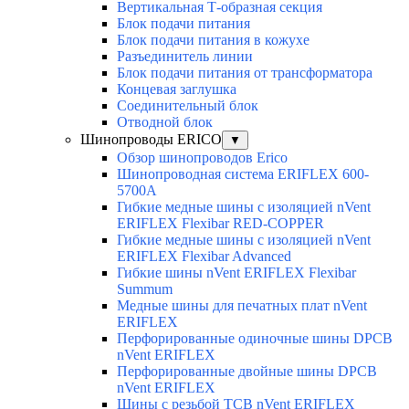
Вертикальная Т-образная секция
Блок подачи питания
Блок подачи питания в кожухе
Разъединитель линии
Блок подачи питания от трансформатора
Концевая заглушка
Соединительный блок
Отводной блок
Шинопроводы ERICO
▼
Обзор шинопроводов Erico
Шинопроводная система ERIFLEX 600-
5700A
Гибкие медные шины с изоляцией nVent
ERIFLEX Flexibar RED-COPPER
Гибкие медные шины с изоляцией nVent
ERIFLEX Flexibar Advanced
Гибкие шины nVent ERIFLEX Flexibar
Summum
Медные шины для печатных плат nVent
ERIFLEX
Перфорированные одиночные шины DPCB
nVent ERIFLEX
Перфорированные двойные шины DPCB
nVent ERIFLEX
Шины с резьбой TCB nVent ERIFLEX