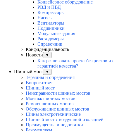
Конвейерное оборудование
РВД и ПВД
Компрессоры
Насосы
Вентиляторы
Подшипники
Модульные здания
Расходомеры
Справочник
Конфиденциальность
Новости
▼
Как реализовать проект без рисков и с
гарантией качества?
Шинный мост
▼
Термины и определения
Вопрос-ответ
Шинный мост
Неисправности шинных мостов
Монтаж шинных мостов
Ремонт шинных мостов
Обслуживание шинных мостов
Шины электротехнические
Шинный мост с воздушной изоляцией
Преимущества и недостатки
Рекомендуем