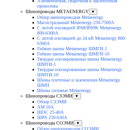
Алюминиевая, cварочная и заклепочная
проволока
Шинопроводы METAENERGY
▼
Обзор шинопроводов Metaenergy
Магистральный Metaenergy 250-7500A
С литой изоляцией IP68/IP69K Metaenergy
800-6300A
С литой изоляцией до 24 кВ Metaenergy 800-
6300A
Гибкие шины Metaenergy ШМГИ-1
Гибкие шины Metaenergy ШМГИ-10
Твердые изолированные шины Metaenergy
ШМТИ-1
Твердые изолированные шины Metaenergy
ШМТИ-10
Шины плетеные и заземления Metaenergy
ШМП
Шины силовые Metaenergy
Шинопроводы СЗЭМИ
▼
Обзор СЗЭМИ
АМ 10А
ШОС 25-40А
ШРА 250-630А
Шинопроводы СОЭМИ
▼
Обзор шинопроводов СОЭМИ