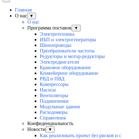
Главная
О нас
▼
О нас
Программа поставок
▼
Электротехника
ИБП и электрогенераторы
Шинопроводы
Преобразователи частоты
Редукторы и мотор-редукторы
Электродвигатели
Крановое оборудование
Конвейерное оборудование
РВД и ПВД
Компрессоры
Насосы
Вентиляторы
Подшипники
Модульные здания
Расходомеры
Справочник
Конфиденциальность
Новости
▼
Как реализовать проект без рисков и с