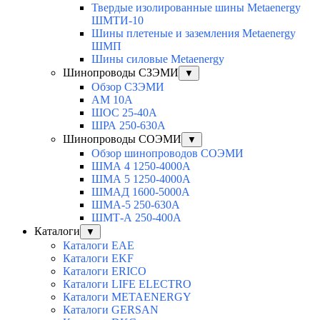
Твердые изолированные шины Metaenergy
ШМТИ-10
Шины плетеные и заземления Metaenergy
ШМП
Шины силовые Metaenergy
Шинопроводы СЗЭМИ
▼
Обзор СЗЭМИ
АМ 10А
ШОС 25-40А
ШРА 250-630А
Шинопроводы СОЭМИ
▼
Обзор шинопроводов СОЭМИ
ШМА 4 1250-4000А
ШМА 5 1250-4000А
ШМАД 1600-5000А
ШМА-5 250-630А
ШМТ-А 250-400А
Каталоги
▼
Каталоги EAE
Каталоги EKF
Каталоги ERICO
Каталоги LIFE ELECTRO
Каталоги METAENERGY
Каталоги GERSAN