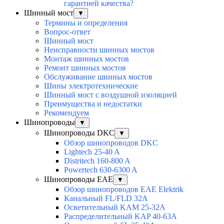
гарантией качества?
Шинный мост
▼
Термины и определения
Вопрос-ответ
Шинный мост
Неисправности шинных мостов
Монтаж шинных мостов
Ремонт шинных мостов
Обслуживание шинных мостов
Шины электротехнические
Шинный мост с воздушной изоляцией
Преимущества и недостатки
Рекомендуем
Шинопроводы
▼
Шинопроводы DKC
▼
Обзор шинопроводов DKC
Lightech 25-40 A
Distritech 160-800 A
Powertech 630-6300 A
Шинопроводы EAE
▼
Обзор шинопроводов EAE Elektrik
Канальный FL/FLD 32A
Осветительный KAM 25-32А
Распределительный KAP 40-63A