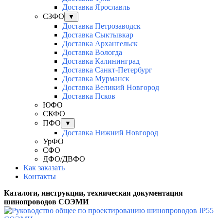
Доставка Ярославль
СЗФО
▼
Доставка Петрозаводск
Доставка Сыктывкар
Доставка Архангельск
Доставка Вологда
Доставка Калининград
Доставка Санкт-Петербург
Доставка Мурманск
Доставка Великий Новгород
Доставка Псков
ЮФО
СКФО
ПФО
▼
Доставка Нижний Новгород
УрФО
СФО
ДФО/ДВФО
Как заказать
Контакты
Каталоги, инструкции, техническая документация
шинопроводов СОЭМИ