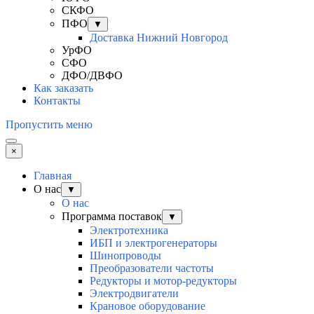
СКФО
ПФО
▼
Доставка Нижний Новгород
УрФО
СФО
ДФО/ДВФО
Как заказать
Контакты
Пропустить меню
×
Главная
О нас
▼
О нас
Программа поставок
▼
Электротехника
ИБП и электрогенераторы
Шинопроводы
Преобразователи частоты
Редукторы и мотор-редукторы
Электродвигатели
Крановое оборудование