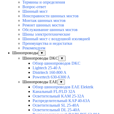
Термины и определения
Вопрос-ответ
Шинный мост
Неисправности шинных мостов
Монтаж шинных мостов
Ремонт шинных мостов
Обслуживание шинных мостов
Шины электротехнические
Шинный мост с воздушной изоляцией
Преимущества и недостатки
Рекомендуем
Шинопроводы
▼
Шинопроводы DKC
▼
Обзор шинопроводов DKC
Lightech 25-40 A
Distritech 160-800 A
Powertech 630-6300 A
Шинопроводы EAE
▼
Обзор шинопроводов EAE Elektrik
Канальный FL/FLD 32A
Осветительный KAM 25-32А
Распределительный KAP 40-63A
Осветительный SL 25-40А
Осветительный DL 25-40А