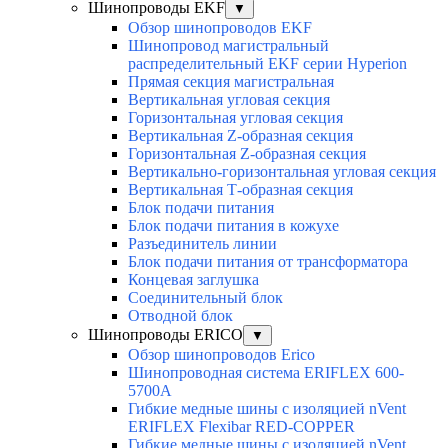
Шинопроводы EKF
▼
Обзор шинопроводов EKF
Шинопровод магистральный
распределительный EKF серии Hyperion
Прямая секция магистральная
Вертикальная угловая секция
Горизонтальная угловая секция
Вертикальная Z-образная секция
Горизонтальная Z-образная секция
Вертикально-горизонтальная угловая секция
Вертикальная Т-образная секция
Блок подачи питания
Блок подачи питания в кожухе
Разъединитель линии
Блок подачи питания от трансформатора
Концевая заглушка
Соединительный блок
Отводной блок
Шинопроводы ERICO
▼
Обзор шинопроводов Erico
Шинопроводная система ERIFLEX 600-
5700A
Гибкие медные шины с изоляцией nVent
ERIFLEX Flexibar RED-COPPER
Гибкие медные шины с изоляцией nVent