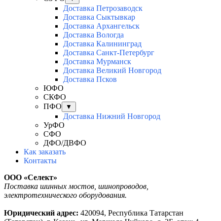
Доставка Петрозаводск
Доставка Сыктывкар
Доставка Архангельск
Доставка Вологда
Доставка Калининград
Доставка Санкт-Петербург
Доставка Мурманск
Доставка Великий Новгород
Доставка Псков
ЮФО
СКФО
ПФО
▼
Доставка Нижний Новгород
УрФО
СФО
ДФО/ДВФО
Как заказать
Контакты
ООО «Селект»
Поставка шинных мостов, шинопроводов,
электротехнического оборудования.
Юридический адрес:
420094, Республика Татарстан