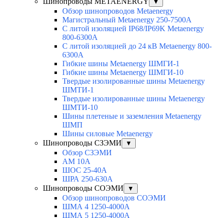
Шинопроводы METAENERGY
▼
Обзор шинопроводов Metaenergy
Магистральный Metaenergy 250-7500A
С литой изоляцией IP68/IP69K Metaenergy
800-6300A
С литой изоляцией до 24 кВ Metaenergy 800-
6300A
Гибкие шины Metaenergy ШМГИ-1
Гибкие шины Metaenergy ШМГИ-10
Твердые изолированные шины Metaenergy
ШМТИ-1
Твердые изолированные шины Metaenergy
ШМТИ-10
Шины плетеные и заземления Metaenergy
ШМП
Шины силовые Metaenergy
Шинопроводы СЗЭМИ
▼
Обзор СЗЭМИ
АМ 10А
ШОС 25-40А
ШРА 250-630А
Шинопроводы СОЭМИ
▼
Обзор шинопроводов СОЭМИ
ШМА 4 1250-4000А
ШМА 5 1250-4000А