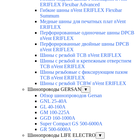
ERIFLEX Flexibar Advanced
Гибкие шины nVent ERIFLEX Flexibar
Summum
Медные шины для печатных плат nVent
ERIFLEX
Перфорированные одиночные шины DPCB
nVent ERIFLEX
Перфорированные двойные шины DPCB
nVent ERIFLEX
Шины с резьбой TCB nVent ERIFLEX
Шины с резьбой и крепежным отверстием
TCB nVent ERIFLEX
Шины резьбовые с фиксирующим пазом
TCB nVent ERIFLEX
Шины с резьбой TCBW nVent ERIFLEX
Шинопроводы GERSAN
▼
Обзор шинопроводов Gersan
GNL 25-40A
GL 40-160A
GM 100-225A
GGD 160-1000A
Super Compact GS 500-6000A
GR 500-6000A
Шинопроводы LIFE ELECTRO
▼