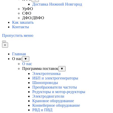
Доставка Нижний Новгород
УрФО
СФО
ДФО/ДВФО
Как заказать
Контакты
Пропустить меню
×
Главная
О нас
▼
О нас
Программа поставок
▼
Электротехника
ИБП и электрогенераторы
Шинопроводы
Преобразователи частоты
Редукторы и мотор-редукторы
Электродвигатели
Крановое оборудование
Конвейерное оборудование
РВД и ПВД