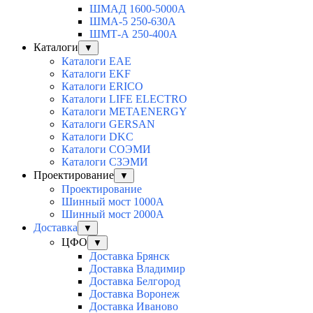
ШМАД 1600-5000А
ШМА-5 250-630А
ШМТ-А 250-400А
Каталоги
▼
Каталоги EAE
Каталоги EKF
Каталоги ERICO
Каталоги LIFE ELECTRO
Каталоги METAENERGY
Каталоги GERSAN
Каталоги DKC
Каталоги СОЭМИ
Каталоги СЗЭМИ
Проектирование
▼
Проектирование
Шинный мост 1000А
Шинный мост 2000А
Доставка
▼
ЦФО
▼
Доставка Брянск
Доставка Владимир
Доставка Белгород
Доставка Воронеж
Доставка Иваново