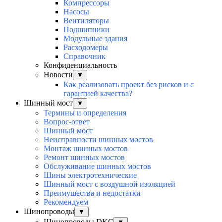
Компрессоры
Насосы
Вентиляторы
Подшипники
Модульные здания
Расходомеры
Справочник
Конфиденциальность
Новости
▼
Как реализовать проект без рисков и с
гарантией качества?
Шинный мост
▼
Термины и определения
Вопрос-ответ
Шинный мост
Неисправности шинных мостов
Монтаж шинных мостов
Ремонт шинных мостов
Обслуживание шинных мостов
Шины электротехнические
Шинный мост с воздушной изоляцией
Преимущества и недостатки
Рекомендуем
Шинопроводы
▼
Шинопроводы DKC