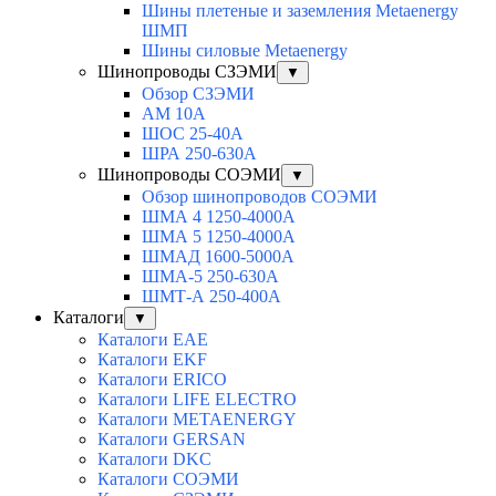
Шины плетеные и заземления Metaenergy
ШМП
Шины силовые Metaenergy
Шинопроводы СЗЭМИ
▼
Обзор СЗЭМИ
АМ 10А
ШОС 25-40А
ШРА 250-630А
Шинопроводы СОЭМИ
▼
Обзор шинопроводов СОЭМИ
ШМА 4 1250-4000А
ШМА 5 1250-4000А
ШМАД 1600-5000А
ШМА-5 250-630А
ШМТ-А 250-400А
Каталоги
▼
Каталоги EAE
Каталоги EKF
Каталоги ERICO
Каталоги LIFE ELECTRO
Каталоги METAENERGY
Каталоги GERSAN
Каталоги DKC
Каталоги СОЭМИ