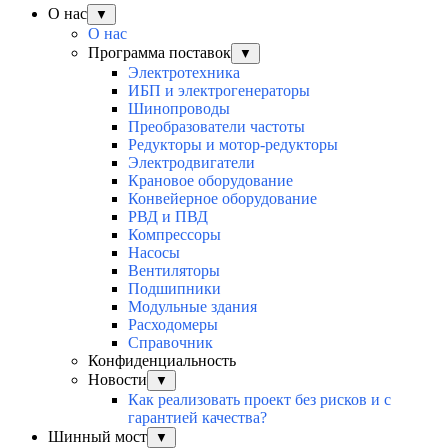
О нас
▼
О нас
Программа поставок
▼
Электротехника
ИБП и электрогенераторы
Шинопроводы
Преобразователи частоты
Редукторы и мотор-редукторы
Электродвигатели
Крановое оборудование
Конвейерное оборудование
РВД и ПВД
Компрессоры
Насосы
Вентиляторы
Подшипники
Модульные здания
Расходомеры
Справочник
Конфиденциальность
Новости
▼
Как реализовать проект без рисков и с
гарантией качества?
Шинный мост
▼