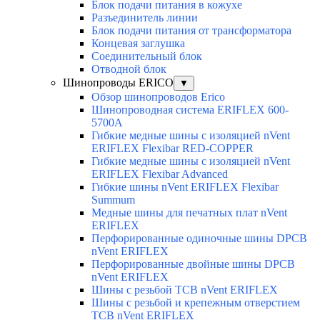
Блок подачи питания в кожухе
Разъединитель линии
Блок подачи питания от трансформатора
Концевая заглушка
Соединительный блок
Отводной блок
Шинопроводы ERICO
▼
Обзор шинопроводов Erico
Шинопроводная система ERIFLEX 600-
5700A
Гибкие медные шины с изоляцией nVent
ERIFLEX Flexibar RED-COPPER
Гибкие медные шины с изоляцией nVent
ERIFLEX Flexibar Advanced
Гибкие шины nVent ERIFLEX Flexibar
Summum
Медные шины для печатных плат nVent
ERIFLEX
Перфорированные одиночные шины DPCB
nVent ERIFLEX
Перфорированные двойные шины DPCB
nVent ERIFLEX
Шины с резьбой TCB nVent ERIFLEX
Шины с резьбой и крепежным отверстием
TCB nVent ERIFLEX