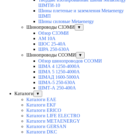
ШМТИ-10
Шины плетеные и заземления Metaenergy
ШМП
Шины силовые Metaenergy
Шинопроводы СЗЭМИ
▼
Обзор СЗЭМИ
АМ 10А
ШОС 25-40А
ШРА 250-630А
Шинопроводы СОЭМИ
▼
Обзор шинопроводов СОЭМИ
ШМА 4 1250-4000А
ШМА 5 1250-4000А
ШМАД 1600-5000А
ШМА-5 250-630А
ШМТ-А 250-400А
Каталоги
▼
Каталоги EAE
Каталоги EKF
Каталоги ERICO
Каталоги LIFE ELECTRO
Каталоги METAENERGY
Каталоги GERSAN
Каталоги DKC