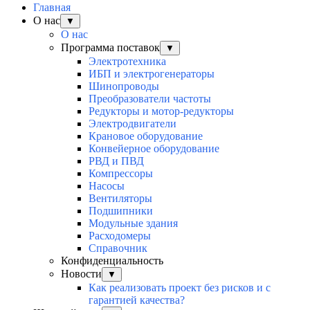
Главная
О нас
▼
О нас
Программа поставок
▼
Электротехника
ИБП и электрогенераторы
Шинопроводы
Преобразователи частоты
Редукторы и мотор-редукторы
Электродвигатели
Крановое оборудование
Конвейерное оборудование
РВД и ПВД
Компрессоры
Насосы
Вентиляторы
Подшипники
Модульные здания
Расходомеры
Справочник
Конфиденциальность
Новости
▼
Как реализовать проект без рисков и с
гарантией качества?