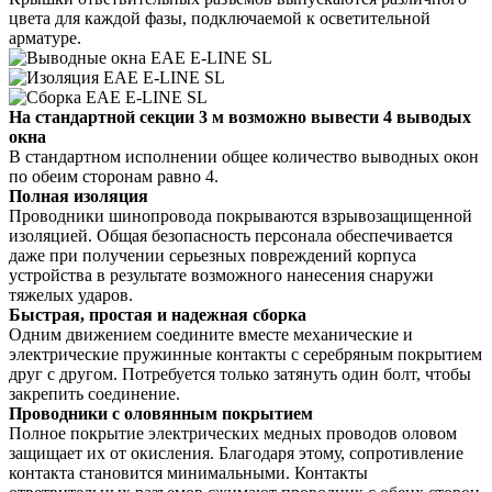
цвета для каждой фазы, подключаемой к осветительной
арматуре.
На стандартной секции 3 м возможно вывести 4 выводых
окна
В стандартном исполнении общее количество выводных окон
по обеим сторонам равно 4.
Полная изоляция
Проводники шинопровода покрываются взрывозащищенной
изоляцией. Общая безопасность персонала обеспечивается
даже при получении серьезных повреждений корпуса
устройства в результате возможного нанесения снаружи
тяжелых ударов.
Быстрая, простая и надежная сборка
Одним движением соедините вместе механические и
электрические пружинные контакты с серебряным покрытием
друг с другом. Потребуется только затянуть один болт, чтобы
закрепить соединение.
Проводники с оловянным покрытием
Полное покрытие электрических медных проводов оловом
защищает их от окисления. Благодаря этому, сопротивление
контакта становится минимальными. Контакты