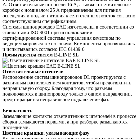
А. Ответвительные штепсели 16 А, а также ответвительные
коробки с номиналом 25 А предназначены для питания
освещения и подачи питания к сети стенных розеток согласно
соответствующим спецификациям.
Системы шинопроводов EAE изготовлены в соответствии со
стандартами ISO 9001 при использовании
сертифицированной системы управления качеством по
ведущим мировым технологиям. Компоненты производились
и испытывались согласно IEC 61439-6.
Преимущества систем E-LINE SL
Ответвительные штепсели
Расположение систем шинопроводов DL проектируется с
различным расположением контактов, чтобы предотвратить
неправильную сборку. Благодаря тому, что разъемы
подключаются к шинопроводу только в одном направлении,
предотвращается неправильное подключение фаз.
Безопасность
Заземляющие контакты ответвительных штепселей в процессе
сборки замыкаются первыми, а при разборке размыкаются
последними.
Цветные крышки, указывающие фазу
Крышки ответвительных разъемов выпускаются различного