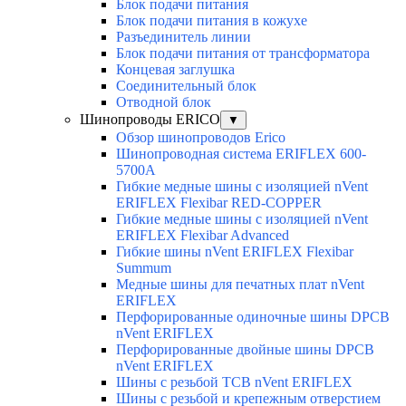
Блок подачи питания
Блок подачи питания в кожухе
Разъединитель линии
Блок подачи питания от трансформатора
Концевая заглушка
Соединительный блок
Отводной блок
Шинопроводы ERICO
▼
Обзор шинопроводов Erico
Шинопроводная система ERIFLEX 600-
5700A
Гибкие медные шины с изоляцией nVent
ERIFLEX Flexibar RED-COPPER
Гибкие медные шины с изоляцией nVent
ERIFLEX Flexibar Advanced
Гибкие шины nVent ERIFLEX Flexibar
Summum
Медные шины для печатных плат nVent
ERIFLEX
Перфорированные одиночные шины DPCB
nVent ERIFLEX
Перфорированные двойные шины DPCB
nVent ERIFLEX
Шины с резьбой TCB nVent ERIFLEX
Шины с резьбой и крепежным отверстием