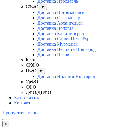
Доставка Ярославль
СЗФО
▼
Доставка Петрозаводск
Доставка Сыктывкар
Доставка Архангельск
Доставка Вологда
Доставка Калининград
Доставка Санкт-Петербург
Доставка Мурманск
Доставка Великий Новгород
Доставка Псков
ЮФО
СКФО
ПФО
▼
Доставка Нижний Новгород
УрФО
СФО
ДФО/ДВФО
Как заказать
Контакты
Пропустить меню
×