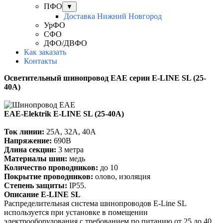
ПФО
▼
Доставка Нижний Новгород
УрФО
СФО
ДФО/ДВФО
Как заказать
Контакты
Осветительный шинопровод EAE серии E-LINE SL (25-
40А)
EAE-Elektrik E-LINE SL (25-40А)
Ток линии:
25А, 32А, 40А
Напряжение:
690В
Длина секции:
3 метра
Материалы шин:
медь
Количество проводников:
до 10
Покрытие проводников:
олово, изоляция
Степень защиты:
IP55.
Описание E-LINE SL
Распределительная система шинопроводов E-Line SL
используется при установке в помещении
электрооборудования с требованием по питанию от 25 до 40