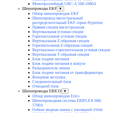
Монотроллейный URC-A 500-1000A
Шинопроводы EKF
▼
Обзор шинопроводов EKF
Шинопровод магистральный
распределительный EKF серии Hyperion
Прямая секция магистральная
Вертикальная угловая секция
Горизонтальная угловая секция
Вертикальная Z-образная секция
Горизонтальная Z-образная секция
Вертикально-горизонтальная угловая секция
Вертикальная Т-образная секция
Блок подачи питания
Блок подачи питания в кожухе
Разъединитель линии
Блок подачи питания от трансформатора
Концевая заглушка
Соединительный блок
Отводной блок
Шинопроводы ERICO
▼
Обзор шинопроводов Erico
Шинопроводная система ERIFLEX 600-
5700A
Гибкие медные шины с изоляцией nVent