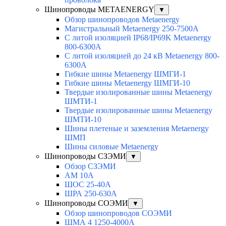
Шинопроводы METAENERGY
▼
Обзор шинопроводов Metaenergy
Магистральный Metaenergy 250-7500A
С литой изоляцией IP68/IP69K Metaenergy
800-6300A
С литой изоляцией до 24 кВ Metaenergy 800-
6300A
Гибкие шины Metaenergy ШМГИ-1
Гибкие шины Metaenergy ШМГИ-10
Твердые изолированные шины Metaenergy
ШМТИ-1
Твердые изолированные шины Metaenergy
ШМТИ-10
Шины плетеные и заземления Metaenergy
ШМП
Шины силовые Metaenergy
Шинопроводы СЗЭМИ
▼
Обзор СЗЭМИ
АМ 10А
ШОС 25-40А
ШРА 250-630А
Шинопроводы СОЭМИ
▼
Обзор шинопроводов СОЭМИ
ШМА 4 1250-4000А