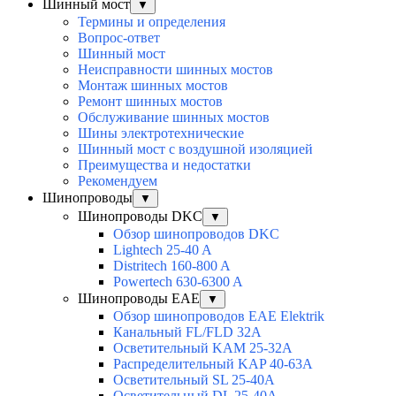
Шинный мост
▼
Термины и определения
Вопрос-ответ
Шинный мост
Неисправности шинных мостов
Монтаж шинных мостов
Ремонт шинных мостов
Обслуживание шинных мостов
Шины электротехнические
Шинный мост с воздушной изоляцией
Преимущества и недостатки
Рекомендуем
Шинопроводы
▼
Шинопроводы DKC
▼
Обзор шинопроводов DKC
Lightech 25-40 A
Distritech 160-800 A
Powertech 630-6300 A
Шинопроводы EAE
▼
Обзор шинопроводов EAE Elektrik
Канальный FL/FLD 32A
Осветительный KAM 25-32А
Распределительный KAP 40-63A
Осветительный SL 25-40А
Осветительный DL 25-40А