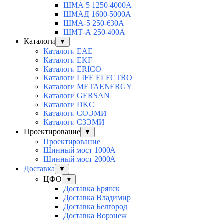
ШМА 5 1250-4000А
ШМАД 1600-5000А
ШМА-5 250-630А
ШМТ-А 250-400А
Каталоги
▼
Каталоги EAE
Каталоги EKF
Каталоги ERICO
Каталоги LIFE ELECTRO
Каталоги METAENERGY
Каталоги GERSAN
Каталоги DKC
Каталоги СОЭМИ
Каталоги СЗЭМИ
Проектирование
▼
Проектирование
Шинный мост 1000А
Шинный мост 2000А
Доставка
▼
ЦФО
▼
Доставка Брянск
Доставка Владимир
Доставка Белгород
Доставка Воронеж