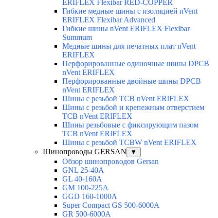
ERIFLEX Flexibar RED-COPPER
Гибкие медные шины с изоляцией nVent
ERIFLEX Flexibar Advanced
Гибкие шины nVent ERIFLEX Flexibar
Summum
Медные шины для печатных плат nVent
ERIFLEX
Перфорированные одиночные шины DPCB
nVent ERIFLEX
Перфорированные двойные шины DPCB
nVent ERIFLEX
Шины с резьбой TCB nVent ERIFLEX
Шины с резьбой и крепежным отверстием
TCB nVent ERIFLEX
Шины резьбовые с фиксирующим пазом
TCB nVent ERIFLEX
Шины с резьбой TCBW nVent ERIFLEX
Шинопроводы GERSAN
▼
Обзор шинопроводов Gersan
GNL 25-40A
GL 40-160A
GM 100-225A
GGD 160-1000A
Super Compact GS 500-6000A
GR 500-6000A