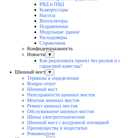
РВД и ПВД
Компрессоры
Насосы
Вентиляторы
Подшипники
Модульные здания
Расходомеры
Справочник
Конфиденциальность
Новости
▼
Как реализовать проект без рисков и с
гарантией качества?
Шинный мост
▼
Термины и определения
Вопрос-ответ
Шинный мост
Неисправности шинных мостов
Монтаж шинных мостов
Ремонт шинных мостов
Обслуживание шинных мостов
Шины электротехнические
Шинный мост с воздушной изоляцией
Преимущества и недостатки
Рекомендуем