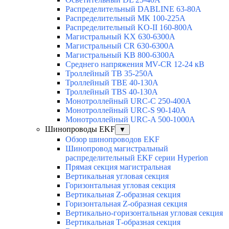
Распределительный DABLINE 63-80A
Распределительный МК 100-225А
Распределительный KO-II 160-800А
Магистральный KX 630-6300А
Магистральный CR 630-6300А
Магистральный KB 800-6300А
Среднего напряжения MV-CR 12-24 кВ
Троллейный TB 35-250A
Троллейный TBE 40-130A
Троллейный TBS 40-130A
Монотроллейный URC-C 250-400A
Монотроллейный URC-S 90-140A
Монотроллейный URC-A 500-1000A
Шинопроводы EKF
▼
Обзор шинопроводов EKF
Шинопровод магистральный
распределительный EKF серии Hyperion
Прямая секция магистральная
Вертикальная угловая секция
Горизонтальная угловая секция
Вертикальная Z-образная секция
Горизонтальная Z-образная секция
Вертикально-горизонтальная угловая секция
Вертикальная Т-образная секция