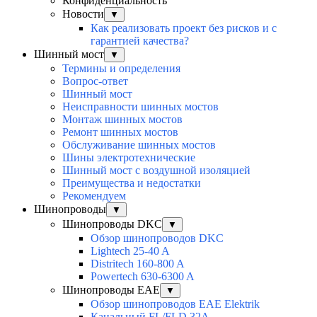
Конфиденциальность
Новости
▼
Как реализовать проект без рисков и с
гарантией качества?
Шинный мост
▼
Термины и определения
Вопрос-ответ
Шинный мост
Неисправности шинных мостов
Монтаж шинных мостов
Ремонт шинных мостов
Обслуживание шинных мостов
Шины электротехнические
Шинный мост с воздушной изоляцией
Преимущества и недостатки
Рекомендуем
Шинопроводы
▼
Шинопроводы DKC
▼
Обзор шинопроводов DKC
Lightech 25-40 A
Distritech 160-800 A
Powertech 630-6300 A
Шинопроводы EAE
▼
Обзор шинопроводов EAE Elektrik
Канальный FL/FLD 32A