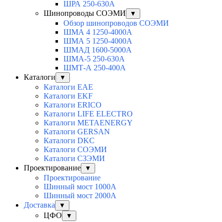
ШРА 250-630А
Шинопроводы СОЭМИ
▼
Обзор шинопроводов СОЭМИ
ШМА 4 1250-4000А
ШМА 5 1250-4000А
ШМАД 1600-5000А
ШМА-5 250-630А
ШМТ-А 250-400А
Каталоги
▼
Каталоги EAE
Каталоги EKF
Каталоги ERICO
Каталоги LIFE ELECTRO
Каталоги METAENERGY
Каталоги GERSAN
Каталоги DKC
Каталоги СОЭМИ
Каталоги СЗЭМИ
Проектирование
▼
Проектирование
Шинный мост 1000А
Шинный мост 2000А
Доставка
▼
ЦФО
▼