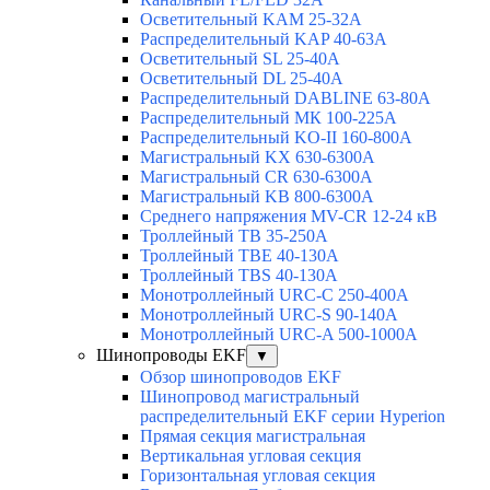
Осветительный KAM 25-32А
Распределительный KAP 40-63A
Осветительный SL 25-40А
Осветительный DL 25-40А
Распределительный DABLINE 63-80A
Распределительный МК 100-225А
Распределительный KO-II 160-800А
Магистральный KX 630-6300А
Магистральный CR 630-6300А
Магистральный KB 800-6300А
Среднего напряжения MV-CR 12-24 кВ
Троллейный TB 35-250A
Троллейный TBE 40-130A
Троллейный TBS 40-130A
Монотроллейный URC-C 250-400A
Монотроллейный URC-S 90-140A
Монотроллейный URC-A 500-1000A
Шинопроводы EKF
▼
Обзор шинопроводов EKF
Шинопровод магистральный
распределительный EKF серии Hyperion
Прямая секция магистральная
Вертикальная угловая секция
Горизонтальная угловая секция