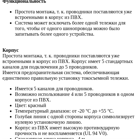
Функциональность
Простота монтажа, т. к. проводники поставляются уже
встроенными в корпус из ПВХ.
Система может всключать более одной тележки для
того, чтобы от одного шинопровода
можно было
запитывать более одного устройства.
Корпус
Простота монтажа, т. к. проводники поставляются уже
встроенными в корпус из ПВХ. Корпус
имеет 5 стандартных
каналов для подключения до 5 проводников.
Имеется предохранительная система, обеспечивающая
единственно правильную установку
токосъемной тележки.
Имеется 5 каналов для проводников.
Возможно использование 4 или 5 проводников в одном
корпусе из ПВХ.
Цвет: красный
Температурный диапазон: от -20 °C до +55 °C.
Голубая линия с одной стороны корпуса символизирует
нулевую установочную линию.
Корпус из ПВХ имеет высокую противоударную
прочность и не воспламеняется (UL 94 V0).
Стандартная длина корпуса - 4 м.