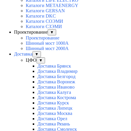
Каталоги LIFE ELECTRO
Каталоги METAENERGY
Каталоги GERSAN
Каталоги DKC
Каталоги СОЭМИ
Каталоги СЗЭМИ
Проектирование
▼
Проектирование
Шинный мост 1000А
Шинный мост 2000А
Доставка
▼
ЦФО
▼
Доставка Брянск
Доставка Владимир
Доставка Белгород
Доставка Воронеж
Доставка Иваново
Доставка Калуга
Доставка Кострома
Доставка Курск
Доставка Липецк
Доставка Москва
Доставка Орел
Доставка Рязань
Доставка Смоленск