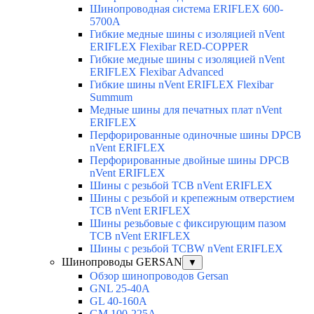
Шинопроводная система ERIFLEX 600-
5700A
Гибкие медные шины с изоляцией nVent
ERIFLEX Flexibar RED-COPPER
Гибкие медные шины с изоляцией nVent
ERIFLEX Flexibar Advanced
Гибкие шины nVent ERIFLEX Flexibar
Summum
Медные шины для печатных плат nVent
ERIFLEX
Перфорированные одиночные шины DPCB
nVent ERIFLEX
Перфорированные двойные шины DPCB
nVent ERIFLEX
Шины с резьбой TCB nVent ERIFLEX
Шины с резьбой и крепежным отверстием
TCB nVent ERIFLEX
Шины резьбовые с фиксирующим пазом
TCB nVent ERIFLEX
Шины с резьбой TCBW nVent ERIFLEX
Шинопроводы GERSAN
▼
Обзор шинопроводов Gersan
GNL 25-40A
GL 40-160A
GM 100-225A