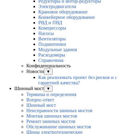
Редукторы и мотор-редукторы
Электродвигатели
Крановое оборудование
Конвейерное оборудование
РВД и ПВД
Компрессоры
Насосы
Вентиляторы
Подшипники
Модульные здания
Расходомеры
Справочник
Конфиденциальность
Новости
▼
Как реализовать проект без рисков и с
гарантией качества?
Шинный мост
▼
Термины и определения
Вопрос-ответ
Шинный мост
Неисправности шинных мостов
Монтаж шинных мостов
Ремонт шинных мостов
Обслуживание шинных мостов
Шины электротехнические