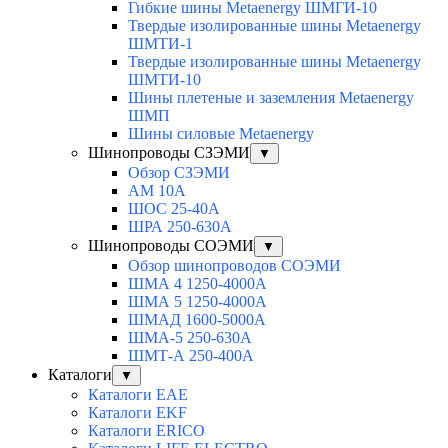
Гибкие шины Metaenergy ШМГИ-10
Твердые изолированные шины Metaenergy
ШМТИ-1
Твердые изолированные шины Metaenergy
ШМТИ-10
Шины плетеные и заземления Metaenergy
ШМП
Шины силовые Metaenergy
Шинопроводы СЗЭМИ
▼
Обзор СЗЭМИ
АМ 10А
ШОС 25-40А
ШРА 250-630А
Шинопроводы СОЭМИ
▼
Обзор шинопроводов СОЭМИ
ШМА 4 1250-4000А
ШМА 5 1250-4000А
ШМАД 1600-5000А
ШМА-5 250-630А
ШМТ-А 250-400А
Каталоги
▼
Каталоги EAE
Каталоги EKF
Каталоги ERICO