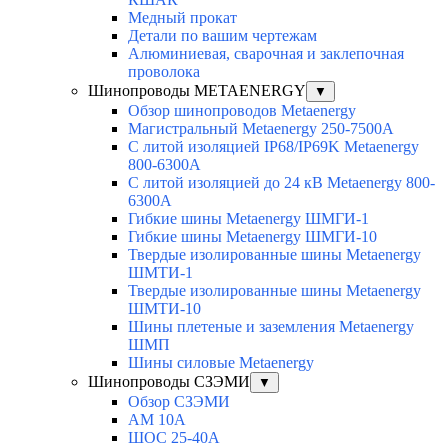
Медный прокат
Детали по вашим чертежам
Алюминиевая, cварочная и заклепочная
проволока
Шинопроводы METAENERGY
▼
Обзор шинопроводов Metaenergy
Магистральный Metaenergy 250-7500A
С литой изоляцией IP68/IP69K Metaenergy
800-6300A
С литой изоляцией до 24 кВ Metaenergy 800-
6300A
Гибкие шины Metaenergy ШМГИ-1
Гибкие шины Metaenergy ШМГИ-10
Твердые изолированные шины Metaenergy
ШМТИ-1
Твердые изолированные шины Metaenergy
ШМТИ-10
Шины плетеные и заземления Metaenergy
ШМП
Шины силовые Metaenergy
Шинопроводы СЗЭМИ
▼
Обзор СЗЭМИ
АМ 10А
ШОС 25-40А