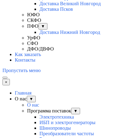
Доставка Великий Новгород
Доставка Псков
ЮФО
СКФО
ПФО
▼
Доставка Нижний Новгород
УрФО
СФО
ДФО/ДВФО
Как заказать
Контакты
Пропустить меню
×
Главная
О нас
▼
О нас
Программа поставок
▼
Электротехника
ИБП и электрогенераторы
Шинопроводы
Преобразователи частоты