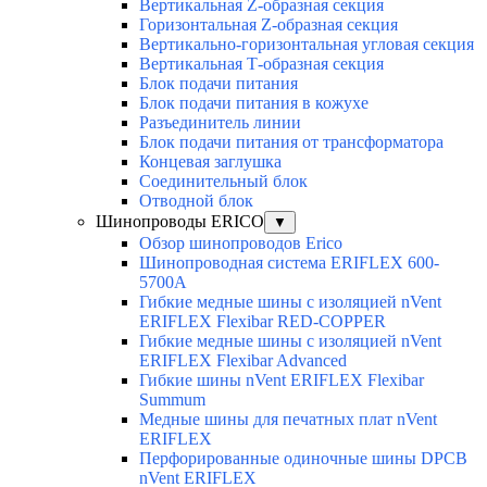
Вертикальная Z-образная секция
Горизонтальная Z-образная секция
Вертикально-горизонтальная угловая секция
Вертикальная Т-образная секция
Блок подачи питания
Блок подачи питания в кожухе
Разъединитель линии
Блок подачи питания от трансформатора
Концевая заглушка
Соединительный блок
Отводной блок
Шинопроводы ERICO
▼
Обзор шинопроводов Erico
Шинопроводная система ERIFLEX 600-
5700A
Гибкие медные шины с изоляцией nVent
ERIFLEX Flexibar RED-COPPER
Гибкие медные шины с изоляцией nVent
ERIFLEX Flexibar Advanced
Гибкие шины nVent ERIFLEX Flexibar
Summum
Медные шины для печатных плат nVent
ERIFLEX
Перфорированные одиночные шины DPCB
nVent ERIFLEX