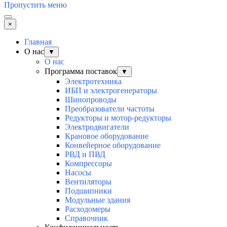
Пропустить меню
×
Главная
О нас
▼
О нас
Программа поставок
▼
Электротехника
ИБП и электрогенераторы
Шинопроводы
Преобразователи частоты
Редукторы и мотор-редукторы
Электродвигатели
Крановое оборудование
Конвейерное оборудование
РВД и ПВД
Компрессоры
Насосы
Вентиляторы
Подшипники
Модульные здания
Расходомеры
Справочник