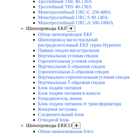
Троллейный TBE 40-130A
Троллейный TBS 40-130A
Монотроллейный URC-C 250-400A
Монотроллейный URC-S 90-140A
Монотроллейный URC-A 500-1000A
Шинопроводы EKF
▼
Обзор шинопроводов EKF
Шинопровод магистральный
распределительный EKF серии Hyperion
Прямая секция магистральная
Вертикальная угловая секция
Горизонтальная угловая секция
Вертикальная Z-образная секция
Горизонтальная Z-образная секция
Вертикально-горизонтальная угловая секция
Вертикальная Т-образная секция
Блок подачи питания
Блок подачи питания в кожухе
Разъединитель линии
Блок подачи питания от трансформатора
Концевая заглушка
Соединительный блок
Отводной блок
Шинопроводы ERICO
▼
Обзор шинопроводов Erico