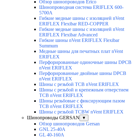
Обзор шинопроводов Erico
Шинопроводная система ERIFLEX 600-
5700A
Гибкие медные шины с изоляцией nVent
ERIFLEX Flexibar RED-COPPER
Гибкие медные шины с изоляцией nVent
ERIFLEX Flexibar Advanced
Гибкие шины nVent ERIFLEX Flexibar
Summum
Медные шины для печатных плат nVent
ERIFLEX
Перфорированные одиночные шины DPCB
nVent ERIFLEX
Перфорированные двойные шины DPCB
nVent ERIFLEX
Шины с резьбой TCB nVent ERIFLEX
Шины с резьбой и крепежным отверстием
TCB nVent ERIFLEX
Шины резьбовые с фиксирующим пазом
TCB nVent ERIFLEX
Шины с резьбой TCBW nVent ERIFLEX
Шинопроводы GERSAN
▼
Обзор шинопроводов Gersan
GNL 25-40A
GL 40-160A