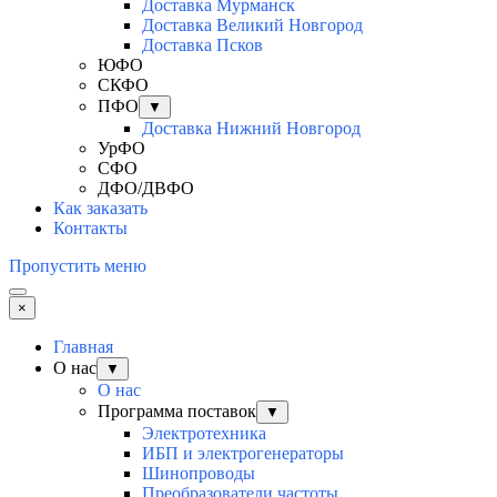
Доставка Мурманск
Доставка Великий Новгород
Доставка Псков
ЮФО
СКФО
ПФО
▼
Доставка Нижний Новгород
УрФО
СФО
ДФО/ДВФО
Как заказать
Контакты
Пропустить меню
×
Главная
О нас
▼
О нас
Программа поставок
▼
Электротехника
ИБП и электрогенераторы
Шинопроводы
Преобразователи частоты