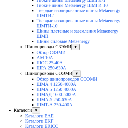
Гибкие шины Metaenergy ШМГИ-1
Гибкие шины Metaenergy ШМГИ-10
Твердые изолированные шины Metaenergy
ШМТИ-1
Твердые изолированные шины Metaenergy
ШМТИ-10
Шины плетеные и заземления Metaenergy
ШМП
Шины силовые Metaenergy
Шинопроводы СЗЭМИ
▼
Обзор СЗЭМИ
АМ 10А
ШОС 25-40А
ШРА 250-630А
Шинопроводы СОЭМИ
▼
Обзор шинопроводов СОЭМИ
ШМА 4 1250-4000А
ШМА 5 1250-4000А
ШМАД 1600-5000А
ШМА-5 250-630А
ШМТ-А 250-400А
Каталоги
▼
Каталоги EAE
Каталоги EKF
Каталоги ERICO