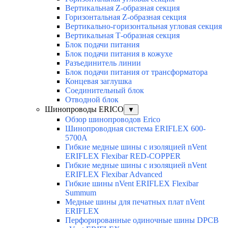
Вертикальная Z-образная секция
Горизонтальная Z-образная секция
Вертикально-горизонтальная угловая секция
Вертикальная Т-образная секция
Блок подачи питания
Блок подачи питания в кожухе
Разъединитель линии
Блок подачи питания от трансформатора
Концевая заглушка
Соединительный блок
Отводной блок
Шинопроводы ERICO
▼
Обзор шинопроводов Erico
Шинопроводная система ERIFLEX 600-
5700A
Гибкие медные шины с изоляцией nVent
ERIFLEX Flexibar RED-COPPER
Гибкие медные шины с изоляцией nVent
ERIFLEX Flexibar Advanced
Гибкие шины nVent ERIFLEX Flexibar
Summum
Медные шины для печатных плат nVent
ERIFLEX
Перфорированные одиночные шины DPCB