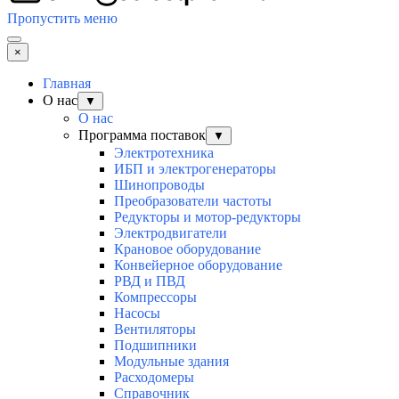
Пропустить меню
×
Главная
О нас
▼
О нас
Программа поставок
▼
Электротехника
ИБП и электрогенераторы
Шинопроводы
Преобразователи частоты
Редукторы и мотор-редукторы
Электродвигатели
Крановое оборудование
Конвейерное оборудование
РВД и ПВД
Компрессоры
Насосы
Вентиляторы
Подшипники
Модульные здания
Расходомеры
Справочник