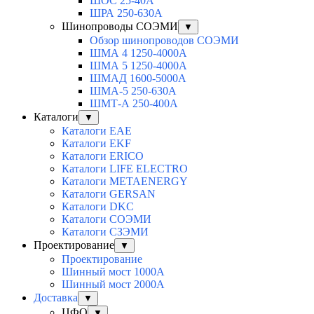
ШОС 25-40А
ШРА 250-630А
Шинопроводы СОЭМИ
▼
Обзор шинопроводов СОЭМИ
ШМА 4 1250-4000А
ШМА 5 1250-4000А
ШМАД 1600-5000А
ШМА-5 250-630А
ШМТ-А 250-400А
Каталоги
▼
Каталоги EAE
Каталоги EKF
Каталоги ERICO
Каталоги LIFE ELECTRO
Каталоги METAENERGY
Каталоги GERSAN
Каталоги DKC
Каталоги СОЭМИ
Каталоги СЗЭМИ
Проектирование
▼
Проектирование
Шинный мост 1000А
Шинный мост 2000А
Доставка
▼
ЦФО
▼