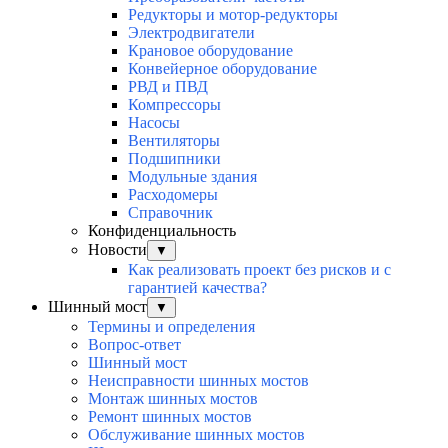
Редукторы и мотор-редукторы
Электродвигатели
Крановое оборудование
Конвейерное оборудование
РВД и ПВД
Компрессоры
Насосы
Вентиляторы
Подшипники
Модульные здания
Расходомеры
Справочник
Конфиденциальность
Новости
▼
Как реализовать проект без рисков и с
гарантией качества?
Шинный мост
▼
Термины и определения
Вопрос-ответ
Шинный мост
Неисправности шинных мостов
Монтаж шинных мостов
Ремонт шинных мостов
Обслуживание шинных мостов