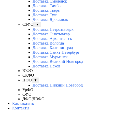
Доставка Смоленск
Доставка Тамбов
Доставка Тверь
Доставка Тула
Доставка Ярославль
СЗФО
▼
Доставка Петрозаводск
Доставка Сыктывкар
Доставка Архангельск
Доставка Вологда
Доставка Калининград
Доставка Санкт-Петербург
Доставка Мурманск
Доставка Великий Новгород
Доставка Псков
ЮФО
СКФО
ПФО
▼
Доставка Нижний Новгород
УрФО
СФО
ДФО/ДВФО
Как заказать
Контакты