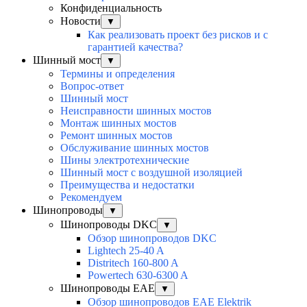
Конфиденциальность
Новости
▼
Как реализовать проект без рисков и с
гарантией качества?
Шинный мост
▼
Термины и определения
Вопрос-ответ
Шинный мост
Неисправности шинных мостов
Монтаж шинных мостов
Ремонт шинных мостов
Обслуживание шинных мостов
Шины электротехнические
Шинный мост с воздушной изоляцией
Преимущества и недостатки
Рекомендуем
Шинопроводы
▼
Шинопроводы DKC
▼
Обзор шинопроводов DKC
Lightech 25-40 A
Distritech 160-800 A
Powertech 630-6300 A
Шинопроводы EAE
▼
Обзор шинопроводов EAE Elektrik