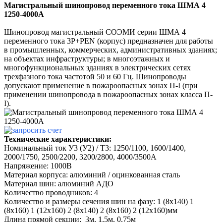
Магистральный шинопровод переменного тока ШМА 4
1250-4000А
Шинопровод магистральный СОЭМИ серии ШМА 4
переменного тока 3P+PEN (корпус) предназначен для работы
в промышленных, коммерческих, административных зданиях;
на объектах инфраструктуры; в многоэтажных и
многофункциональных зданиях в электрических сетях
трехфазного тока частотой 50 и 60 Гц. Шинопроводы
допускают применение в пожароопасных зонах П-I (при
применении шинопровода в пожароопасных зонах класса П-
I).
Технические характеристики:
Номинальный ток У3 (У2) / Т3: 1250/1100, 1600/1400,
2000/1750, 2500/2200, 3200/2800, 4000/3500А
Напряжение: 1000В
Материал корпуса: алюминий / оцинкованная сталь
Материал шин: алюминий АДО
Количество проводников: 4
Количество и размеры сечения шин на фазу: 1 (8х140) 1
(8х160) 1 (12х160) 2 (8х140) 2 (8х160) 2 (12х160)мм
Длина прямой секции: 3м, 1,5м, 0,75м